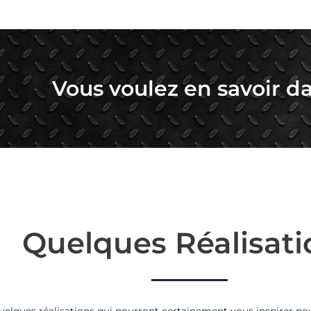
Vous voulez en savoir da
Quelques Réalisati
uelques réalisations qui pourront certainement vous inspirer pou