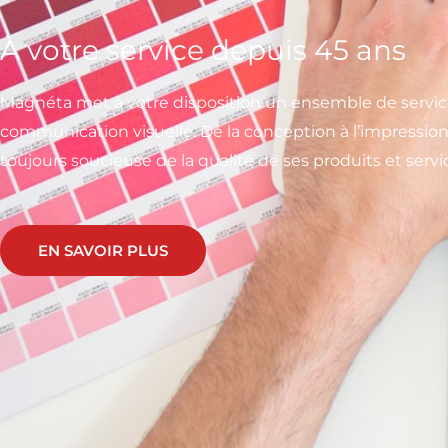
À votre service depuis 45 ans
Magnéta met à votre disposition un ensemble de service
communication visuelle. De la conception à l’impression
toujours soucieuse de la qualité de ses produits et servi
EN SAVOIR PLUS