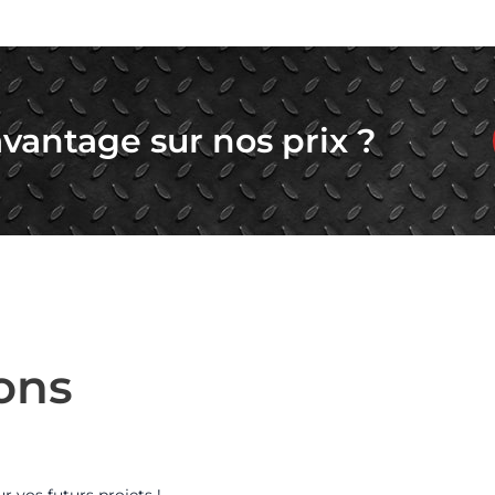
vantage sur nos prix ?
ons
r vos futurs projets !