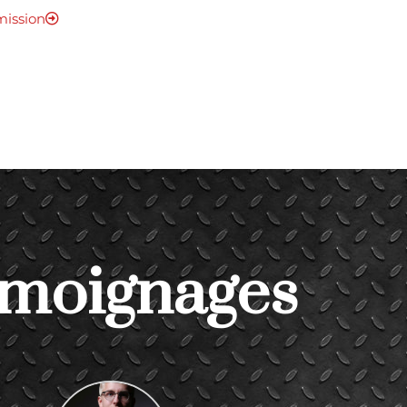
ission
moignages