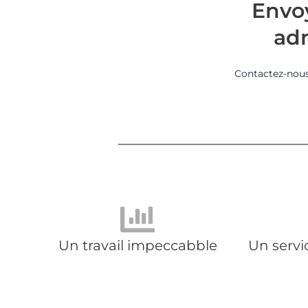
Envoy
ad
Contactez-nous 
Un travail impeccabble
Un servi